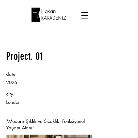
Hakan
KARADENIZ
Project. 01
date.
2025
city.
London
"Modern Şıklık ve Sıcaklık: Fonksiyonel
Yaşam Alanı"